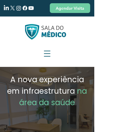
Agendar Visita
A nova experiência
em infraestrutura
na
área da saúde