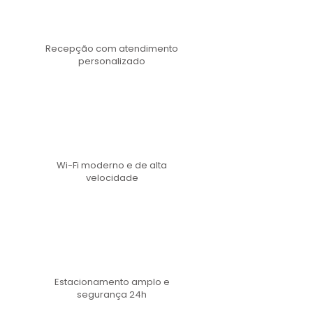
Recepção com atendimento
personalizado
Wi-Fi moderno e de alta
velocidade​
Estacionamento amplo e
segurança 24h